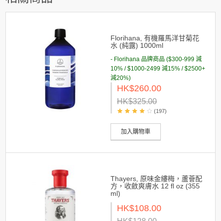
Florihana, 有機羅馬洋甘菊花
水 (純露) 1000ml
- Florihana 品牌商品 ($300-999 減
10% / $1000-2499 減15% / $2500+
減20%)
HK$260.00
HK$325.00
(197)
加入購物車
Thayers, 原味金縷梅，蘆薈配
方，收斂爽膚水 12 fl oz (355
ml)
HK$108.00