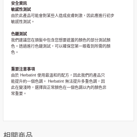
安全資訊
敏感性測試
由於此產品可能會對某些人造成皮膚刺激，因此應進行初步
敏感性測試。
色鏈測試
我們建議您在頭髮中包含您想要遮蓋的顏色的部分測試顏
色。透過進行色鏈測試，可以確保您第一眼看到所需的顏
色。
重要注意事項
由於 Herbatint 使用最溫和的配方，因此我們的產品只
能提升約一個色調。 Herbatint 無法提升多重色調，因
此在變淺時，選擇與正常顏色在一個色調以內的顏色非
常重要。
相關商品