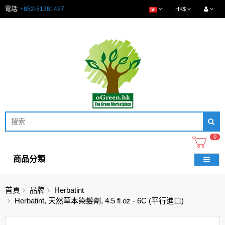
電話:
+852-51281427
HK$
0
商品分類
首頁
品牌
Herbatint
Herbatint, 天然草本染髮劑, 4.5 fl oz - 6C (平行進口)