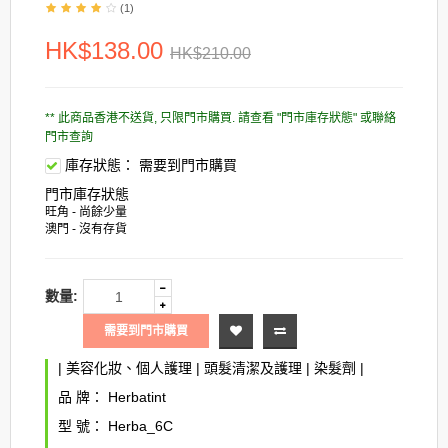
(1)
HK$138.00
HK$210.00
** 此商品香港不送貨, 只限門市購買. 請查看 "門市庫存狀態" 或聯絡
門市查詢
庫存狀態：
需要到門市購買
門市庫存狀態
旺角 - 尚餘少量
澳門 - 沒有存貨
數量:
需要到門市購買
|
美容化妝、個人護理
|
頭髮清潔及護理
|
染髮劑
|
品 牌：
Herbatint
型 號：
Herba_6C