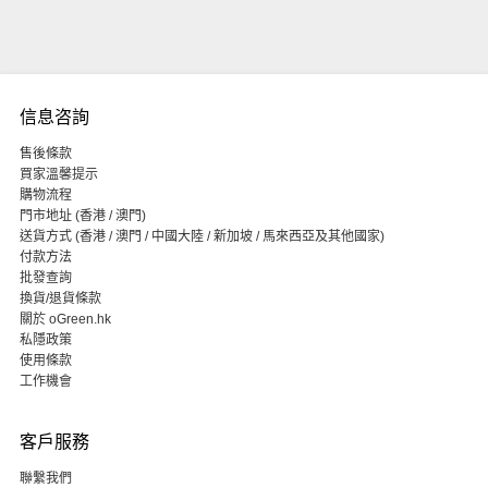
信息咨詢
售後條款
買家溫馨提示
購物流程
門市地址 (香港 / 澳門)
送貨方式 (香港 / 澳門 / 中國大陸 / 新加坡 / 馬來西亞及其他國家)
付款方法
批發查詢
換貨/退貨條款
關於 oGreen.hk
私隱政策
使用條款
工作機會
客戶服務
聯繫我們