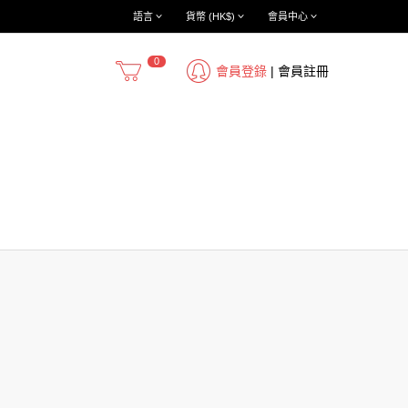
語言
貨幣 (HK$)
會員中心
0
會員登錄
|
會員註冊