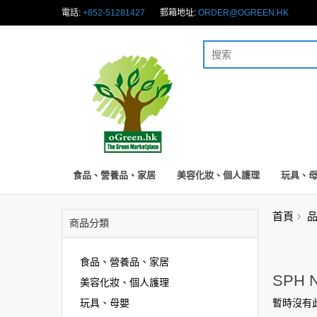
電話:
+852-51281427
郵箱地址:
ORDER@OGREEN.HK
食品、營養品、家居
美容化妝、個人護理
玩具、
首頁
商品分類
食品、營養品、家居
SPH N
美容化妝、個人護理
玩具、母嬰
暫時沒有