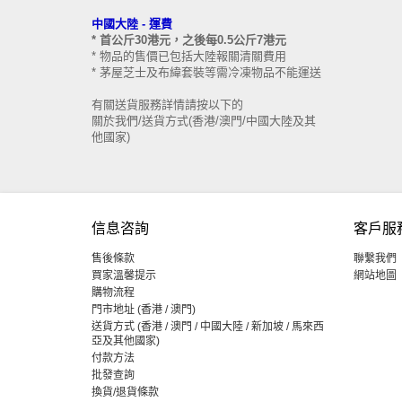
中國大陸 -
運費
* 首公斤30港元，之後每0.5公斤7港元
* 物品的售價已包括大陸報關清關費用
* 茅屋芝士及布緯套裝等需冷凍物品不能運送
有關送貨服務詳情請按以下的
關於我們/送貨方式(香港/澳門/中國大陸及其
他國家)
信息咨詢
客戶服
售後條款
聯繫我們
買家溫馨提示
網站地圖
購物流程
門市地址 (香港 / 澳門)
送貨方式 (香港 / 澳門 / 中國大陸 / 新加坡 / 馬來西
亞及其他國家)
付款方法
批發查詢
換貨/退貨條款