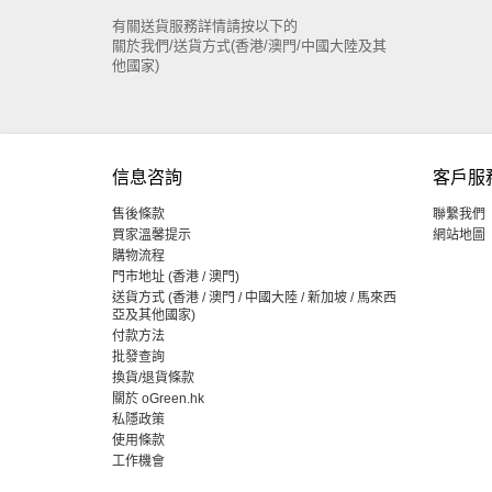
有關送貨服務詳情請按以下的
關於我們/送貨方式(香港/澳門/中國大陸及其
他國家)
信息咨詢
客戶服
售後條款
聯繫我們
買家溫馨提示
網站地圖
購物流程
門市地址 (香港 / 澳門)
送貨方式 (香港 / 澳門 / 中國大陸 / 新加坡 / 馬來西
亞及其他國家)
付款方法
批發查詢
換貨/退貨條款
關於 oGreen.hk
私隱政策
使用條款
工作機會