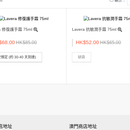
顯示：
ra 修復護手霜 75ml
Lavera 抗敏潤手霜 75ml
$68.00
HK$52.00
HK$85.00
HK$65.00
預定 (約 30-40 天到達)
缺貨
店地址
澳門商店地址