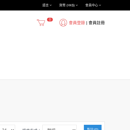
語言
貨幣 (HK$)
會員中心
0
會員登錄
|
會員註冊
對比(0)