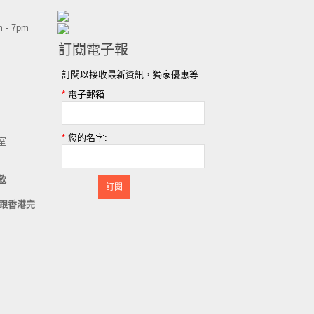
 - 7pm
訂閱電子報
訂閱以接收最新資訊，獨家優惠等
*
電子郵箱:
*
您的名字:
室
款
訂閱
跟香港完