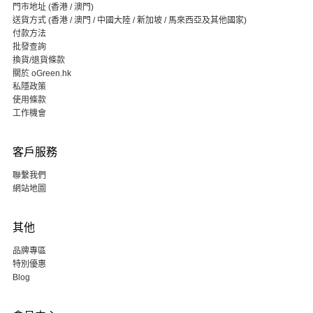
門市地址 (香港 / 澳門)
送貨方式 (香港 / 澳門 / 中國大陸 / 新加坡 / 馬來西亞及其他國家)
付款方法
批發查詢
換貨/退貨條款
關於 oGreen.hk
私隱政策
使用條款
工作機會
客戶服務
聯繫我們
網站地圖
其他
品牌專區
特別優惠
Blog