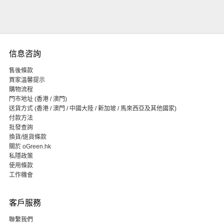
信息咨詢
售後條款
買家溫馨提示
購物流程
門市地址 (香港 / 澳門)
送貨方式 (香港 / 澳門 / 中國大陸 / 新加坡 / 馬來西亞及其他國家)
付款方法
批發查詢
換貨/退貨條款
關於 oGreen.hk
私隱政策
使用條款
工作機會
客戶服務
聯繫我們