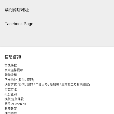
澳門商店地址
Facebook Page
信息咨詢
售後條款
買家溫馨提示
購物流程
門市地址 (香港 / 澳門)
送貨方式 (香港 / 澳門 / 中國大陸 / 新加坡 / 馬來西亞及其他國家)
付款方法
批發查詢
換貨/退貨條款
關於 oGreen.hk
私隱政策
使用條款