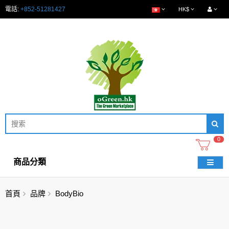
電話:
+852-51281427
HK$
0
商品分類
首頁
品牌
BodyBio