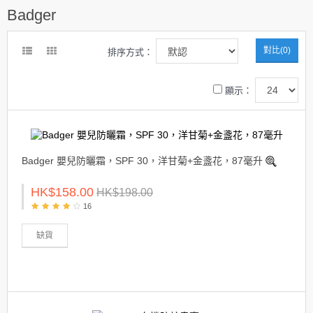
Badger
對比(0)
排序方式：
顯示：
Badger 嬰兒防曬霜，SPF 30，洋甘菊+金盞花，87毫升
HK$158.00
HK$198.00
16
缺貨