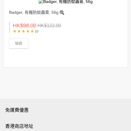
Badger, 有機防蚊蟲膏, 56g
HK$98.00
HK$122.00
10
缺貨
免運費優惠
香港商店地址