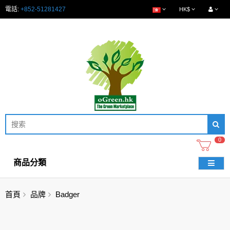
電話:
+852-51281427
HK$
0
商品分類
首頁
品牌
Badger