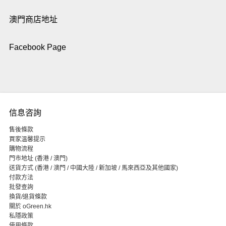
澳門商店地址
Facebook Page
信息咨詢
售後條款
買家溫馨提示
購物流程
門市地址 (香港 / 澳門)
送貨方式 (香港 / 澳門 / 中國大陸 / 新加坡 / 馬來西亞及其他國家)
付款方法
批發查詢
換貨/退貨條款
關於 oGreen.hk
私隱政策
使用條款