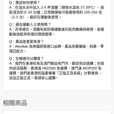
Q：應該如何使用？
A：在溫水浴中加入 2-4 杯瀉鹽（理想水溫為 37-39℃），放
鬆浸泡至少 20 分鐘；日常鎖煉後可每週使用約 100-250 克
（2-3 次），最好在運動後使用。
Q：適合運動人士使用嗎？
A：非常適合。瀉鹽有助舒緩運動後的肌肉酸痛與疲勞，是運
動後放鬆與恢復的理想選擇。
Q：產品是甚麼來源？
A：Westlab 為英國原裝進口品牌，產品為醫藥級、純素、零
殘忍配方。
Q：在哪裡可以購買？
A：我們在香港旺角及澳門都設有門市，歡迎到店選購；亦提
供送貨服務，香港滿 HKD300 免運費、澳門滿 MOP200 免
運費。我們是香港知識產權署「正版正貨承諾」計劃會員，
貨品正版正貨，敬請安心選購。
相關商品