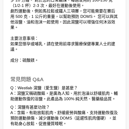
（1/2-1 杯）2-3 次，最好在運動後使用。
劇烈運動後，例如馬拉鬆或鐵人三項賽，您可能需要在賽后
用 500 克 - 1 公斤的重量，以幫助預防 DOMS。 您可以與其
他浴鹽、油和泡沫一起使用，因此瀉鹽可以增強任何沐浴效
果。
主要注意事項：
如果您懷孕或哺乳，請在使用前尋求醫療保健專業人士的建
議。
成分：硫酸鎂。
常見問題 Q&A
Q：Westlab 瀉鹽（愛生鹽）是甚麼？
A：瀉鹽又稱硫酸鏂，是廣為人知、用於泡澡以舒緩肌肉、輔
助運動恢復的浴鹽。此產品為 100% 純天然、醫藥級品質。
Q：瀉鹽有甚麼功效？
A：含鏂，有助放鬆肌肉、舒緩疲勞與酸痛、支持運動恢復及
預防運動損傷、減少運動後 DOMS（延遲性肌肉僵硬），並
有助身心放鬆、促進優質睡眠。