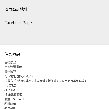
澳門商店地址
Facebook Page
信息咨詢
售後條款
買家溫馨提示
購物流程
門市地址 (香港 / 澳門)
送貨方式 (香港 / 澳門 / 中國大陸 / 新加坡 / 馬來西亞及其他國家)
付款方法
批發查詢
換貨/退貨條款
關於 oGreen.hk
私隱政策
使用條款