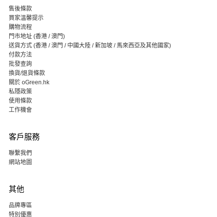
售後條款
買家溫馨提示
購物流程
門市地址 (香港 / 澳門)
送貨方式 (香港 / 澳門 / 中國大陸 / 新加坡 / 馬來西亞及其他國家)
付款方法
批發查詢
換貨/退貨條款
關於 oGreen.hk
私隱政策
使用條款
工作機會
客戶服務
聯繫我們
網站地圖
其他
品牌專區
特別優惠