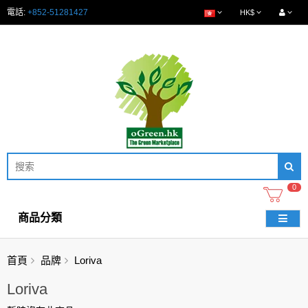
電話:
+852-51281427
HK$
0
商品分類
首頁
品牌
Loriva
Loriva