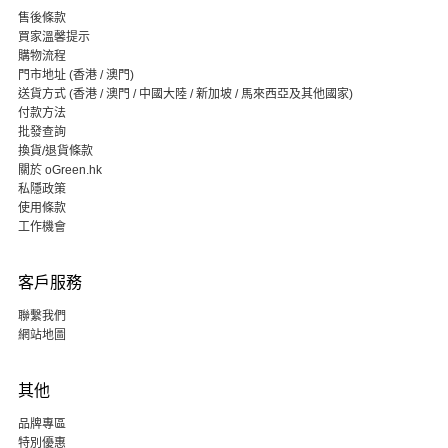
售後條款
買家溫馨提示
購物流程
門市地址 (香港 / 澳門)
送貨方式 (香港 / 澳門 / 中國大陸 / 新加坡 / 馬來西亞及其他國家)
付款方法
批發查詢
換貨/退貨條款
關於 oGreen.hk
私隱政策
使用條款
工作機會
客戶服務
聯繫我們
網站地圖
其他
品牌專區
特別優惠