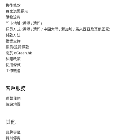
售後條款
買家溫馨提示
購物流程
門市地址 (香港 / 澳門)
送貨方式 (香港 / 澳門 / 中國大陸 / 新加坡 / 馬來西亞及其他國家)
付款方法
批發查詢
換貨/退貨條款
關於 oGreen.hk
私隱政策
使用條款
工作機會
客戶服務
聯繫我們
網站地圖
其他
品牌專區
特別優惠