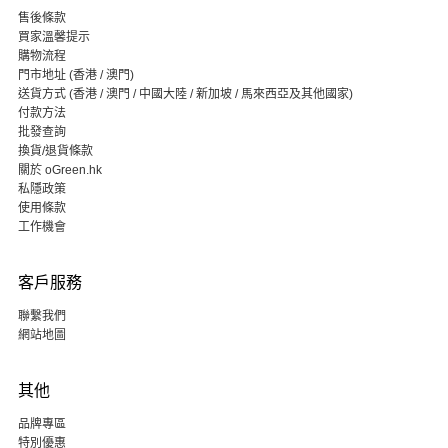
售後條款
買家溫馨提示
購物流程
門市地址 (香港 / 澳門)
送貨方式 (香港 / 澳門 / 中國大陸 / 新加坡 / 馬來西亞及其他國家)
付款方法
批發查詢
換貨/退貨條款
關於 oGreen.hk
私隱政策
使用條款
工作機會
客戶服務
聯繫我們
網站地圖
其他
品牌專區
特別優惠