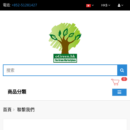
電話:
+852-51281427
HK$
0
商品分類
首頁
聯繫我們