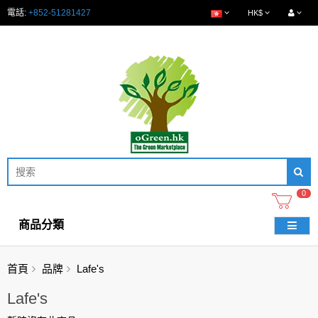
電話:
+852-51281427
HK$
0
商品分類
首頁
品牌
Lafe's
Lafe's