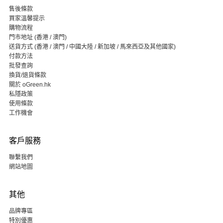
售後條款
買家溫馨提示
購物流程
門市地址 (香港 / 澳門)
送貨方式 (香港 / 澳門 / 中國大陸 / 新加坡 / 馬來西亞及其他國家)
付款方法
批發查詢
換貨/退貨條款
關於 oGreen.hk
私隱政策
使用條款
工作機會
客戶服務
聯繫我們
網站地圖
其他
品牌專區
特別優惠