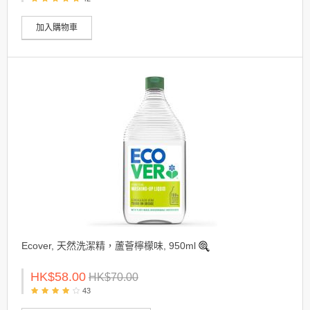
加入購物車
Ecover, 天然洗潔精，蘆薈檸檬味, 950ml
HK$58.00
HK$70.00
43