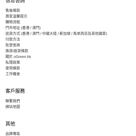
信息咨詢
售後條款
買家溫馨提示
購物流程
門市地址 (香港 / 澳門)
送貨方式 (香港 / 澳門 / 中國大陸 / 新加坡 / 馬來西亞及其他國家)
付款方法
批發查詢
換貨/退貨條款
關於 oGreen.hk
私隱政策
使用條款
工作機會
客戶服務
聯繫我們
網站地圖
其他
品牌專區