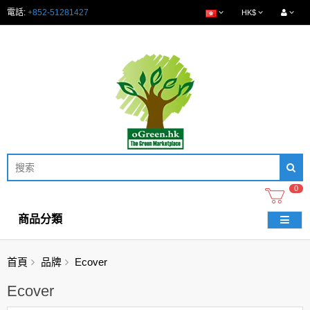
電話:
+852-51281427
HK$
0
商品分類
首頁
品牌
Ecover
Ecover