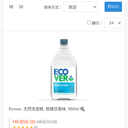
對比(0)
排序方式：
顯示：
Ecover, 天然洗潔精, 柑橘甘菊味, 950ml
HK$58.00
HK$70.00
42