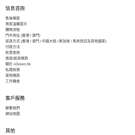
信息咨詢
售後條款
買家溫馨提示
購物流程
門市地址 (香港 / 澳門)
送貨方式 (香港 / 澳門 / 中國大陸 / 新加坡 / 馬來西亞及其他國家)
付款方法
批發查詢
換貨/退貨條款
關於 oGreen.hk
私隱政策
使用條款
工作機會
客戶服務
聯繫我們
網站地圖
其他