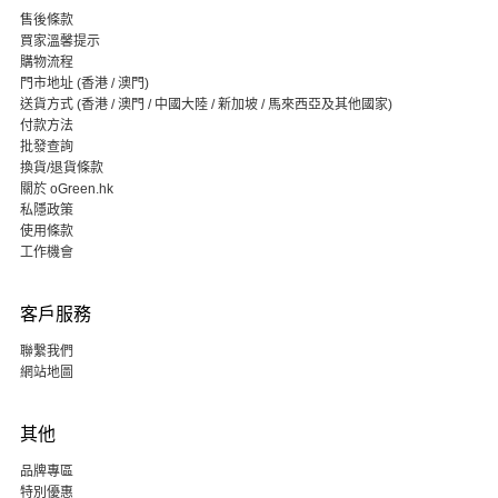
售後條款
買家溫馨提示
購物流程
門市地址 (香港 / 澳門)
送貨方式 (香港 / 澳門 / 中國大陸 / 新加坡 / 馬來西亞及其他國家)
付款方法
批發查詢
換貨/退貨條款
關於 oGreen.hk
私隱政策
使用條款
工作機會
客戶服務
聯繫我們
網站地圖
其他
品牌專區
特別優惠