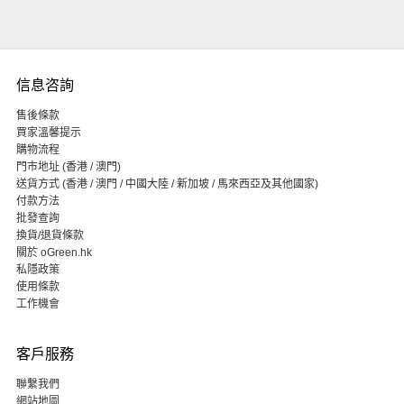
信息咨詢
售後條款
買家溫馨提示
購物流程
門市地址 (香港 / 澳門)
送貨方式 (香港 / 澳門 / 中國大陸 / 新加坡 / 馬來西亞及其他國家)
付款方法
批發查詢
換貨/退貨條款
關於 oGreen.hk
私隱政策
使用條款
工作機會
客戶服務
聯繫我們
網站地圖