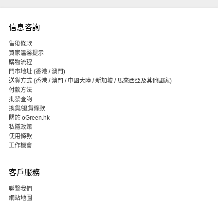
信息咨詢
售後條款
買家溫馨提示
購物流程
門市地址 (香港 / 澳門)
送貨方式 (香港 / 澳門 / 中國大陸 / 新加坡 / 馬來西亞及其他國家)
付款方法
批發查詢
換貨/退貨條款
關於 oGreen.hk
私隱政策
使用條款
工作機會
客戶服務
聯繫我們
網站地圖