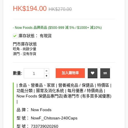
HK$194.00
HK$270.00
- Now Foods 品牌商品 ($500-999 減 5% / $1000+ 減10%)
庫存狀態：
有現貨
門市庫存狀態
旺角 - 尚餘少量
澳門 - 沒有存貨
數量:
加入購物車
|
食品、營養品、家居
|
營養補充品 / 保健品
|
特價區
|
功能分類
|
腸胃及消化系統
|
每月優惠 / 特價商品
|
Now Foods 保健品專門店|香港門市 (有多買多減優惠)
|
品 牌：
Now Foods
型 號：
NowF_Chitosan-240Caps
型 號：
733739020260