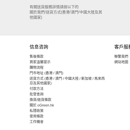
有關送貨服務詳情請按以下的
關於我們/送貨方式(香港/澳門/中國大陸及其
他國家)
信息咨詢
客戶服
售後條款
聯繫我們
買家溫馨提示
網站地圖
購物流程
門市地址 (香港 / 澳門)
送貨方式 (香港 / 澳門 / 中國大陸 / 新加坡 / 馬來西
亞及其他國家)
付款方法
批發查詢
換貨/退貨條款
關於 oGreen.hk
私隱政策
使用條款
工作機會