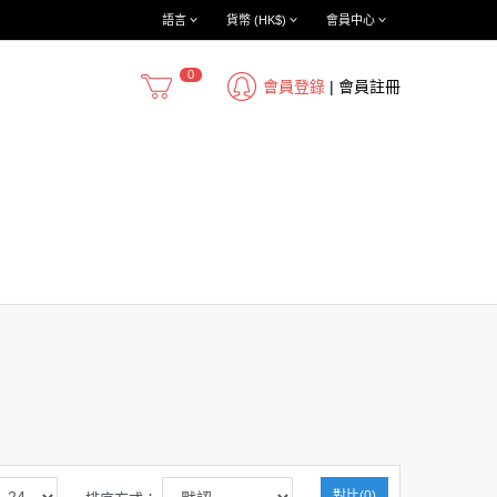
語言
貨幣 (HK$)
會員中心
0
會員登錄
|
會員註冊
對比(0)