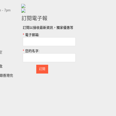
 - 7pm
訂閱電子報
訂閱以接收最新資訊，獨家優惠等
*
電子郵箱:
*
您的名字:
室
款
訂閱
跟香港完