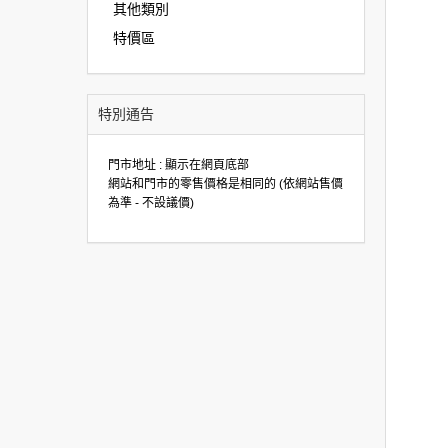
其他類別
特價區
特別通告
門市地址 : 顯示在網頁底部
網站和門市的零售價格是相同的 (依網站售價
為準 - 不設議價)