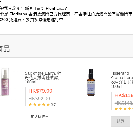
在香港或澳門哪裡可買到 Florihana？
們是 Florihana 香港及澳門官方代理商，在香港旺角及澳門設有實體門
$200 免運費，多買多減優惠進行中。
商品
Salt of the Earth, 牡
Tisserand
丹花天然香體噴霧,
Aromathera
100ml
衣草洋甘菊
100ml
HK$79.00
HK$118
HK$92.00
HK$148
(67)
加入購物車
缺貨