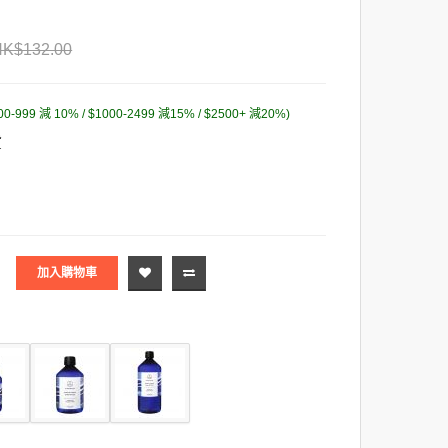
HK$132.00
00-999 減 10% / $1000-2499 減15% / $2500+ 減20%)
貨
加入購物車