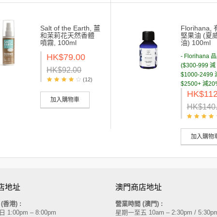
Salt of the Earth, 薑
Florihana
和茉莉花天然香體
堅果油 (夏
噴霧, 100ml
油) 100ml
HK$79.00
- Florihan
($300-999 減 
HK$92.00
$1000-2499 
(12)
$2500+ 減20
HK$112
加入購物車
HK$140
加入購物
店地址
澳門商店地址
間
(香港)
:
營業時間 (澳門) :
1:00pm – 8:00pm
星期一至五 10am – 2:30pm / 5:30pm