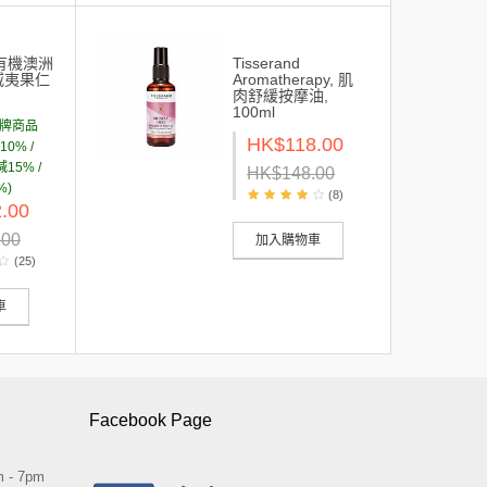
, 有機澳洲
Tisserand
威夷果仁
Aromatherapy, 肌
肉舒緩按摩油,
100ml
a 品牌商品
HK$118.00
10% /
減15% /
HK$148.00
%)
(8)
.00
.00
加入購物車
(25)
車
Facebook Page
 - 7pm