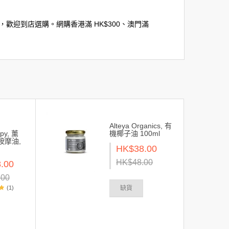
市，歡迎到店選購。網購香港滿 HK$300、澳門滿
Alteya Organics, 有
py, 薰
機椰子油 100ml
按摩油,
HK$38.00
HK$48.00
.00
.00
(1)
缺貨