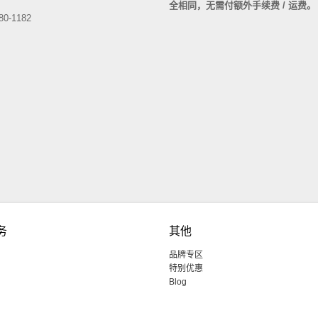
全相同，无需付额外手续费 / 运费
80-1182
务
其他
品牌专区
特别优惠
Blog