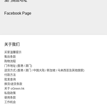
澳门商店地址
Facebook Page
关于我们
买家温馨提示
售后条款
购物流程
门市地址 (香港 / 澳门)
送货方式 (香港 / 澳门 / 中国大陆 / 新加坡 / 马来西亚及其他国家)
付款方法
批发查询
换货/退货条款
关于 oGreen.hk
私隐政策
使用条款
工作机会