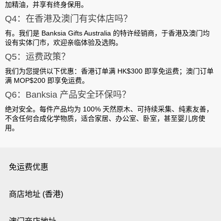
加精油，并享有
终身保用
。
Q4：在香港及澳门有实体店吗？
有。我们是 Banksia Gifts Australia 的特许经销商，于
香港及澳门均
设有实体门市
，欢迎亲临体验及选购。
Q5：运费政策？
我们为您提供以下优惠：
香港订单满 HK$300 即享免运费
；
澳门订单
满 MOP$200 即享免运费
。
Q6：Banksia 产品安全环保吗？
绝对安全。每件产品均为 100% 天然原木、可持续采集、纯素友善，
不含任何合成化学物质，适合家居、办公室、卧室，甚至婴儿房使
用。
免运费优惠
商店地址 (香港)