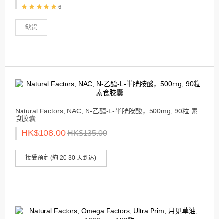
6
缺货
Natural Factors, NAC, N-乙醯-L-半胱胺酸，500mg, 90粒 素
食胶囊
HK$108.00
HK$135.00
接受预定 (約 20-30 天到达)