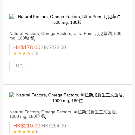
Natural Factors, Omega Factors, Ultra Prim, 月见草油, 500
mg, 180粒
HK$178.00
HK$222.00
5
缺货
Natural Factors, Omega Factors, 阿拉斯加野生三文鱼油,
1000 mg, 180粒
HK$210.00
HK$264.00
6