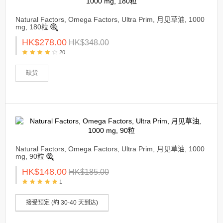
Natural Factors, Omega Factors, Ultra Prim, 月见草油, 1000
mg, 180粒
HK$278.00
HK$348.00
20
缺货
Natural Factors, Omega Factors, Ultra Prim, 月见草油, 1000
mg, 90粒
HK$148.00
HK$185.00
1
接受预定 (約 30-40 天到达)