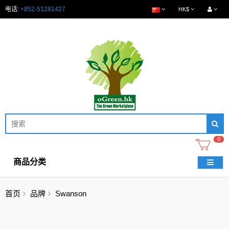
电话:
+852-51281427
HK$
0
商品分类
首页
品牌
Swanson