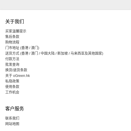
关于我们
买家温馨提示
售后条款
购物流程
门市地址 (香港 / 澳门)
送货方式 (香港 / 澳门 / 中国大陆 / 新加坡 / 马来西亚及其他国家)
付款方法
批发查询
换货/退货条款
关于 oGreen.hk
私隐政策
使用条款
工作机会
客户服务
联系我们
网站地图