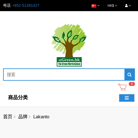
电话:
+852-51281427
HK$
0
商品分类
首页
品牌
Lakanto