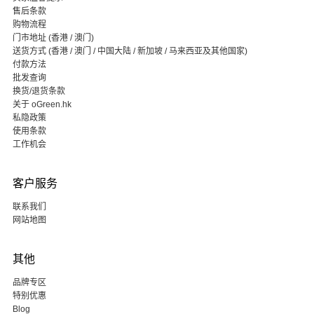
售后条款
购物流程
门市地址 (香港 / 澳门)
送货方式 (香港 / 澳门 / 中国大陆 / 新加坡 / 马来西亚及其他国家)
付款方法
批发查询
换货/退货条款
关于 oGreen.hk
私隐政策
使用条款
工作机会
客户服务
联系我们
网站地图
其他
品牌专区
特别优惠
Blog