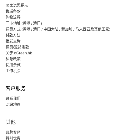
买家温馨提示
售后条款
购物流程
门市地址 (香港 / 澳门)
送货方式 (香港 / 澳门 / 中国大陆 / 新加坡 / 马来西亚及其他国家)
付款方法
批发查询
换货/退货条款
关于 oGreen.hk
私隐政策
使用条款
工作机会
客户服务
联系我们
网站地图
其他
品牌专区
特别优惠