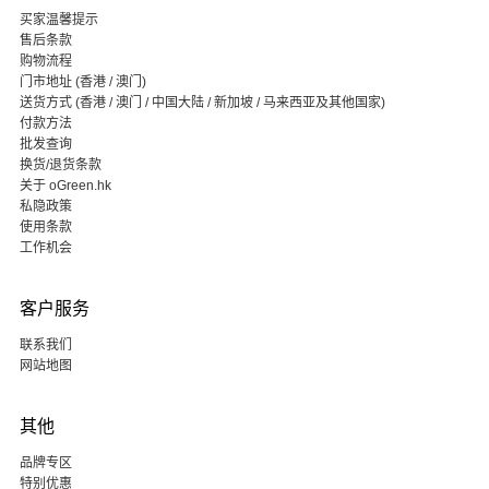
买家温馨提示
售后条款
购物流程
门市地址 (香港 / 澳门)
送货方式 (香港 / 澳门 / 中国大陆 / 新加坡 / 马来西亚及其他国家)
付款方法
批发查询
换货/退货条款
关于 oGreen.hk
私隐政策
使用条款
工作机会
客户服务
联系我们
网站地图
其他
品牌专区
特别优惠