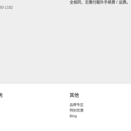
全相同，无需付额外手续费 / 运费
80-1182
务
其他
品牌专区
特别优惠
Blog