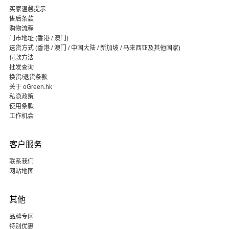
买家温馨提示
售后条款
购物流程
门市地址 (香港 / 澳门)
送货方式 (香港 / 澳门 / 中国大陆 / 新加坡 / 马来西亚及其他国家)
付款方法
批发查询
换货/退货条款
关于 oGreen.hk
私隐政策
使用条款
工作机会
客户服务
联系我们
网站地图
其他
品牌专区
特别优惠