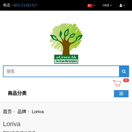
电话:
+852-51281427
HK$
0
商品分类
首页
品牌
Loriva
Loriva