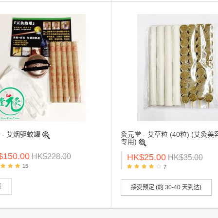
 - 艾烟驱蚊罐
灸元堂 - 艾草粒 (40粒) (艾灸
专用)
$150.00
HK$25.00
HK$228.00
HK$35.00
15
7
货
接受预定 (約 30-40 天到达)