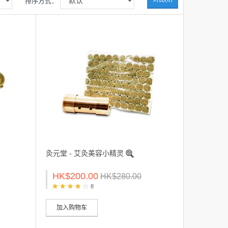
排序方式：
灸元堂 - 艾灸美容小精灵
HK$200.00
HK$280.00
8
加入购物车