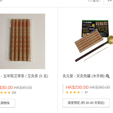
显示：
- 五年陈艾草条 / 艾灸条 (5 支)
灸元堂 - 天灸热罐 (木手柄)
HK$230.00
$30.00
HK$380.00
HK$49.00
47
155
接受预定 (約 30-40 天到达)
入购物车