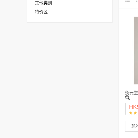
其他类别
特价区
灸元堂 
HK
加