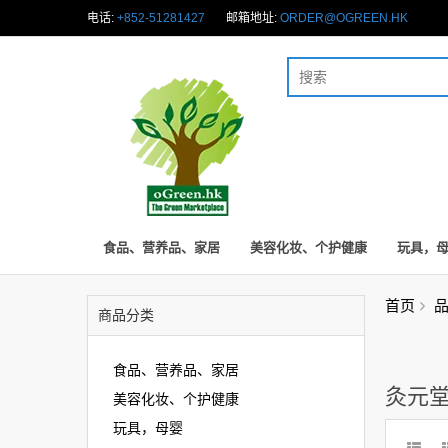
电话:
+852-51281427
邮箱地址:
ORDER@OGREEN.HK
食品、营养品、家居
美容化妆、个护健康
玩具，
首页
商品分类
食品、营养品、家居
灸元堂 
美容化妆、个护健康
玩具，母婴