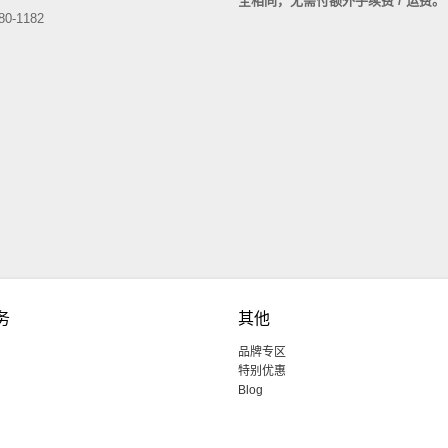
全相同，无需付额外手续费 / 运费
80-1182
务
其他
品牌专区
特别优惠
Blog