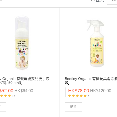
显示：
ley Organic 有機母親嬰兒洗手液
Bentley Organic 有機玩具消毒液
精), 50ml
$52.00
HK$78.00
HK$64.00
HK$120.00
17
41
货
缺货