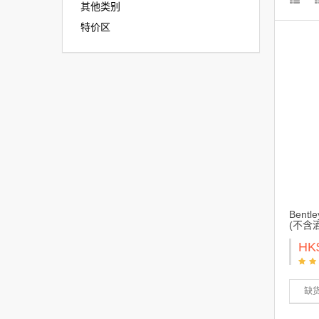
其他类别
特价区
Bent
(不含酒
HK
缺