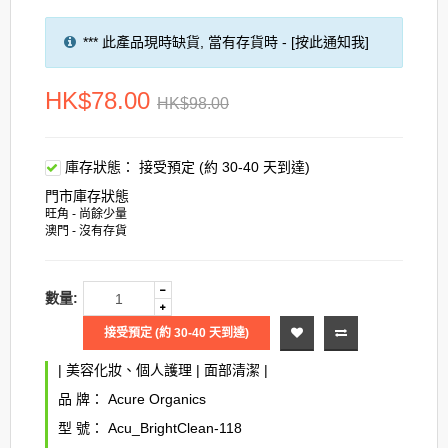
*** 此產品現時缺貨, 當有存貨時 - [按此通知我]
HK$78.00
HK$98.00
庫存狀態：
接受預定 (約 30-40 天到達)
門市庫存狀態
旺角 - 尚餘少量
澳門 - 沒有存貨
數量:
接受預定 (約 30-40 天到達)
|
美容化妝、個人護理
|
面部清潔
|
品 牌：
Acure Organics
型 號：
Acu_BrightClean-118