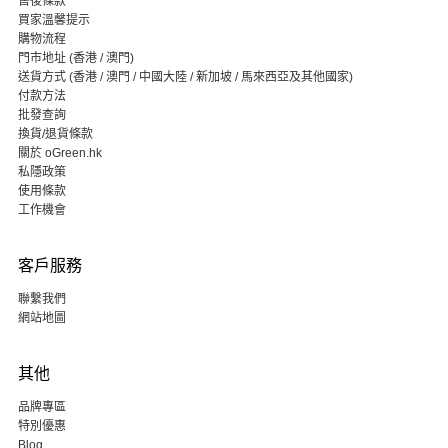
售後條款
買家溫馨提示
購物流程
門市地址 (香港 / 澳門)
送貨方式 (香港 / 澳門 / 中國大陸 / 新加坡 / 馬來西亞及其他國家)
付款方法
批發查詢
換貨/退貨條款
關於 oGreen.hk
私隱政策
使用條款
工作機會
客戶服務
聯繫我們
網站地圖
其他
品牌專區
特別優惠
Blog