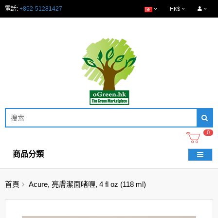
電話:
+852-51281427
HK$
0
商品分類
首頁
Acure, 亮膚潔面啫喱, 4 fl oz (118 ml)