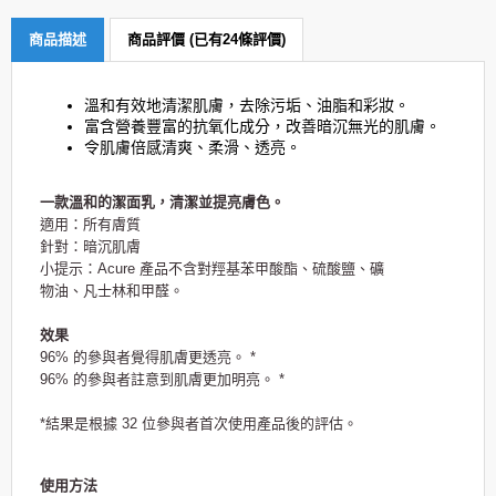
商品描述
商品評價 (已有24條評價)
溫和有效地清潔肌膚，去除污垢、油脂和彩妝。
富含營養豐富的抗氧化成分，改善暗沉無光的肌膚。
令肌膚倍感清爽、柔滑、透亮。
一款溫和的潔面乳，清潔並提亮膚色。
適用：所有膚質
針對：暗沉肌膚
小提示：Acure 產品不含對羥基苯甲酸酯、硫酸鹽、礦
物油、凡士林和甲醛。
效果
96% 的參與者覺得肌膚更透亮。 *
96% 的參與者註意到肌膚更加明亮。 *
*結果是根據 32 位參與者首次使用產品後的評估。
使用方法