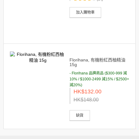
加入購物車
Florihana, 有機粉紅西柚精油
15g
- Florihana 品牌商品 ($300-999 減
10% / $1000-2499 減15% / $2500+
減20%)
HK$132.00
HK$148.00
缺貨