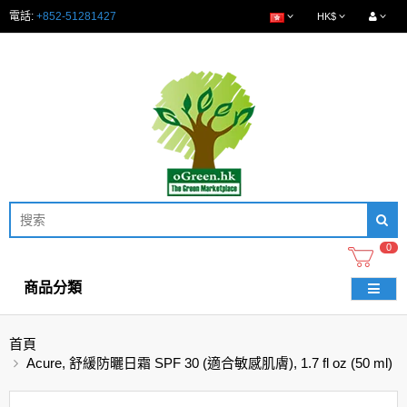
電話:
+852-51281427
HK$
0
商品分類
首頁
Acure, 舒緩防曬日霜 SPF 30 (適合敏感肌膚), 1.7 fl oz (50 ml)