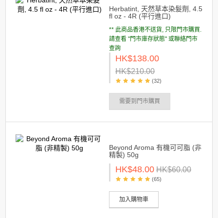
Herbatint, 天然草本染髮劑, 4.5
fl oz - 4R (平行進口)
** 此商品香港不送貨, 只限門市購買.
請查看 "門市庫存狀態" 或聯絡門市
查詢
HK$138.00
HK$210.00
(32)
需要到門市購買
Beyond Aroma 有機可可脂 (非
精製) 50g
HK$48.00
HK$60.00
(65)
加入購物車