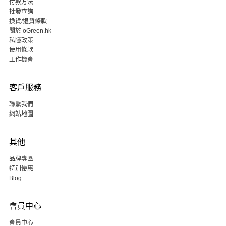
付款方法
批發查詢
換貨/退貨條款
關於 oGreen.hk
私隱政策
使用條款
工作機會
客戶服務
聯繫我們
網站地圖
其他
品牌專區
特別優惠
Blog
會員中心
會員中心