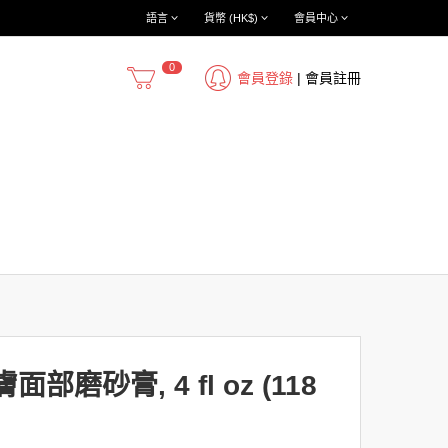
語言
貨幣 (HK$)
會員中心
0
會員登錄
|
會員註冊
膚面部磨砂膏, 4 fl oz (118