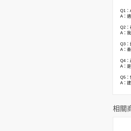
Q1：
A：
Q2：
A：
Q3
A：香
Q4
A：
Q5
A：
相關