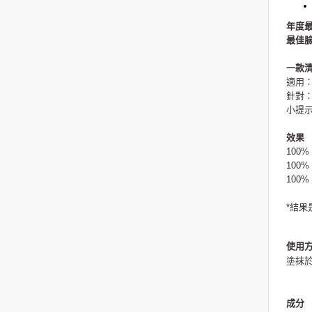
年度
最佳臉
一款
適用
針對
小提示
效果
100
100
100
*
結果
使用
塗抹
成分