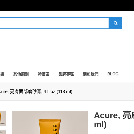
母嬰
其他類別
特價區
品牌專區
關於我們
BLOG
cure, 亮膚面部磨砂膏, 4 fl oz (118 ml)
Acure, 亮
ml)