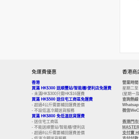
免運費優惠
香港商
香港
營業時
買滿 HK$300 送順豐站/智能櫃/便利店免運費
星期二至日 
- 未滿HK$300只需HK$16運費
(星期一
買滿 HK$500 送住宅工商區免運費
查詢熱線 
- 超過4公斤需要補回運費差價
Whatsapp
- 不設低溫冷藏送貨服務
微信WeCh
買滿 HK$800 免低溫送貨運費
- 送住宅工商區
香港
門市接
- 不能送順豐站/智能櫃/便利店
MASTERC
- 超過8公斤需要補回運費差價
支付寶 HK
- 低溫冷藏送貨服務
支付付款