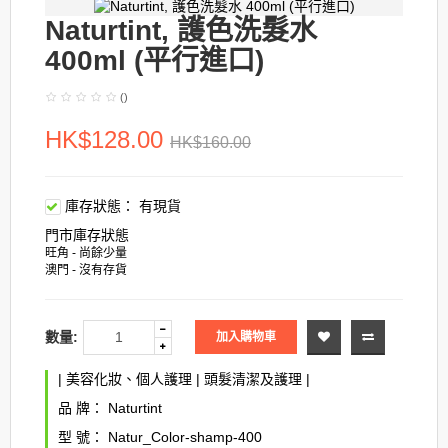
Naturtint, 護色洗髮水
400ml (平行進口)
()
HK$128.00
HK$160.00
庫存狀態：
有現貨
門市庫存狀態
旺角 - 尚餘少量
澳門 - 沒有存貨
數量:
加入購物車
|
美容化妝、個人護理
|
頭髮清潔及護理
|
品 牌：
Naturtint
型 號：
Natur_Color-shamp-400