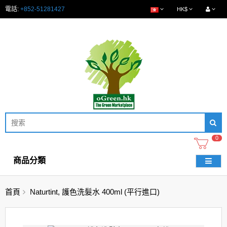
電話:
+852-51281427
HK$
0
商品分類
首頁
Naturtint, 護色洗髮水 400ml (平行進口)