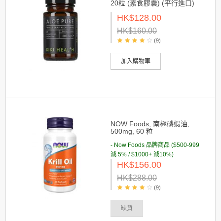
20粒 (素食膠囊) (平行進口)
HK$128.00
HK$160.00
(9)
加入購物車
NOW Foods, 南極磷蝦油,
500mg, 60 粒
- Now Foods 品牌商品 ($500-999
減 5% / $1000+ 減10%)
HK$156.00
HK$288.00
(9)
缺貨