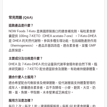
常見問題 (Q&A)
這款產品是什麼？
NOW Foods 7-Keto 是美國原裝進口的膳食補充劑，每粒素食膠
囊提供 100mg 7-KETO（DHEA acetate-7-one）。7-Keto-DHEA
是 DHEA 的天然代謝物，參與多種生理功能，包括細胞產熱作用
（thermogenesis）。產品非基因改造、適合素食者，並獲 GMP
品質保證。
主要成分及功效是什麼？
DHEA 及 7-Keto-DHEA 的分泌量與代謝率會隨年齡自然下降。臨
床研究顯示，7-KETO 配合適當飲食及運動，有助維持健康體重。
適合什麼人士服用？
適合希望配合均衡飲食及規律運動、從代謝層面支持體重管理的
成年人。膠囊適合素食者，且不含酵母、小麥、麩質、大豆、奶
類、蛋、魚類、甲殼類、木本堅果或芝麻成分。
服用方法是怎樣？
每日 2 次，每次 1 粒，建議隨餐服用。每瓶 60 粒素食膠囊，約