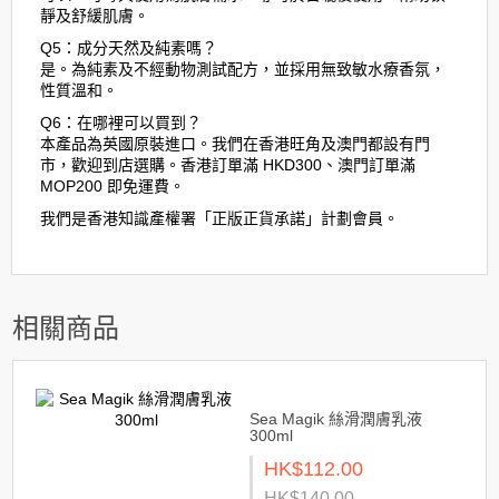
靜及舒緩肌膚。
Q5：成分天然及純素嗎？
是。為純素及不經動物測試配方，並採用無致敏水療香氛，
性質溫和。
Q6：在哪裡可以買到？
本產品為英國原裝進口。我們在香港旺角及澳門都設有門
市，歡迎到店選購。香港訂單滿 HKD300、澳門訂單滿
MOP200 即免運費。
我們是香港知識產權署「正版正貨承諾」計劃會員。
相關商品
Sea Magik 絲滑潤膚乳液
300ml
HK$112.00
HK$140.00