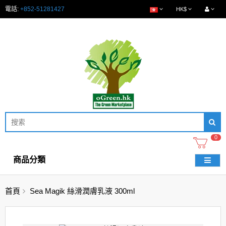
電話:
+852-51281427
HK$
0
商品分類
首頁
Sea Magik 絲滑潤膚乳液 300ml