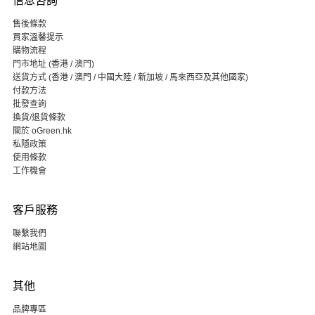
信息咨詢
售後條款
買家溫馨提示
購物流程
門市地址 (香港 / 澳門)
送貨方式 (香港 / 澳門 / 中國大陸 / 新加坡 / 馬來西亞及其他國家)
付款方法
批發查詢
換貨/退貨條款
關於 oGreen.hk
私隱政策
使用條款
工作機會
客戶服務
聯繫我們
網站地圖
其他
品牌專區