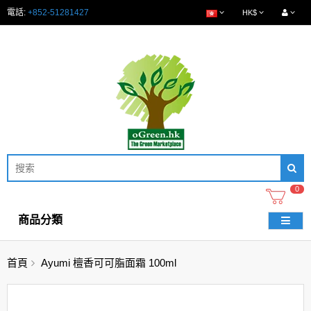
電話:
+852-51281427
HK$
0
商品分類
首頁
Ayumi 檀香可可脂面霜 100ml