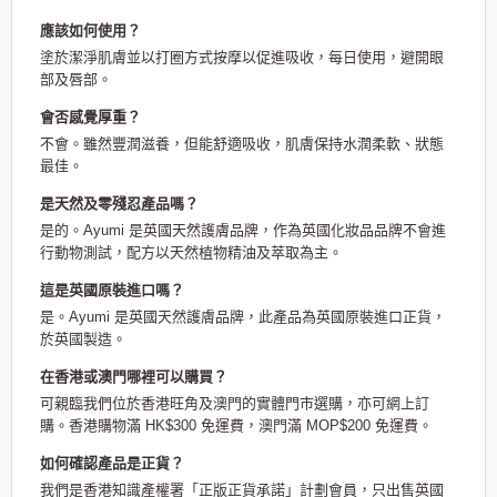
應該如何使用？
塗於潔淨肌膚並以打圈方式按摩以促進吸收，每日使用，避開眼
部及唇部。
會否感覺厚重？
不會。雖然豐潤滋養，但能舒適吸收，肌膚保持水潤柔軟、狀態
最佳。
是天然及零殘忍產品嗎？
是的。Ayumi 是英國天然護膚品牌，作為英國化妝品品牌不會進
行動物測試，配方以天然植物精油及萃取為主。
這是英國原裝進口嗎？
是。Ayumi 是英國天然護膚品牌，此產品為英國原裝進口正貨，
於英國製造。
在香港或澳門哪裡可以購買？
可親臨我們位於香港旺角及澳門的實體門市選購，亦可網上訂
購。香港購物滿 HK$300 免運費，澳門滿 MOP$200 免運費。
如何確認產品是正貨？
我們是香港知識產權署「正版正貨承諾」計劃會員，只出售英國