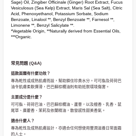
Sage) Oil, Zingiber Officinale (Ginger) Root Extract, Fucus
Vesiculosus (Sea Kelp) Extract, Maris Sal (Sea Salt), Citric
Acid, Phenoxyethanol, Potassium Sorbate, Sodium
Benzoate, Linalool **, Benzyl Benzoate **, Farnesol **,
Limonene **, Benzyl Salicylate **.
*Vegetable Origin, **Naturally derived from Essential Oils,
***Organic.
常見問題 (Q&A)
這款面霜有什麼功效？
專為乾性或成熟肌膚而設，幫助鎖住珍貴水分。可可脂及荷荷巴
油令肌膚柔軟彈滑，巴巴蘇棕櫚油則有助抵禦環境傷害。
主要成分是什麼？
可可脂、荷荷巴油、巴巴蘇棕櫚油、蘆薈，以及檀香、乳香、鼠
尾草、廣藿香、茉莉及依蘭精油，散發感性甜美香氣。
適合什麼人？
專為乾性及成熟肌膚設計，亦適合任何想使用豐潤滋養日常面霜
的人士。