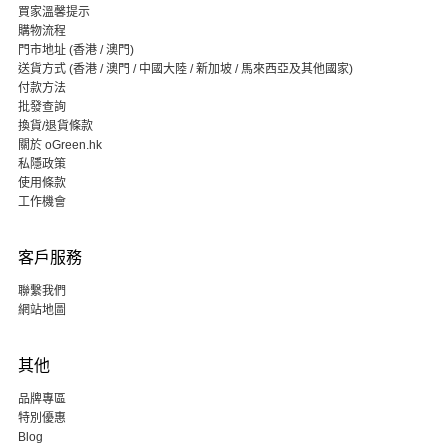
買家溫馨提示
購物流程
門市地址 (香港 / 澳門)
送貨方式 (香港 / 澳門 / 中國大陸 / 新加坡 / 馬來西亞及其他國家)
付款方法
批發查詢
換貨/退貨條款
關於 oGreen.hk
私隱政策
使用條款
工作機會
客戶服務
聯繫我們
網站地圖
其他
品牌專區
特別優惠
Blog