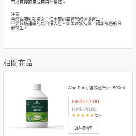
可以直接服用或用果汁稀釋。
注意
孕婦或哺乳期婦女：使用前請諮詢您的保健醫生。
不要超過建議的每日攝入量。如果症狀持續，請諮詢您的保
健醫生。
相關商品
Aloe Pura, 強效蘆薈汁, 500ml
HK$112.00
HK$128.00
(26)
加入購物車