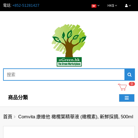
電話:
+852-51281427
HK$
0
商品分類
首頁
Comvita 康維他 橄欖葉精華液 (橄欖素), 新鮮採摘, 500ml