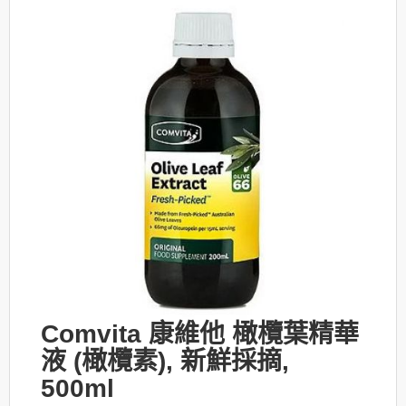
Comvita 康維他 橄欖葉精華
液 (橄欖素), 新鮮採摘,
500ml