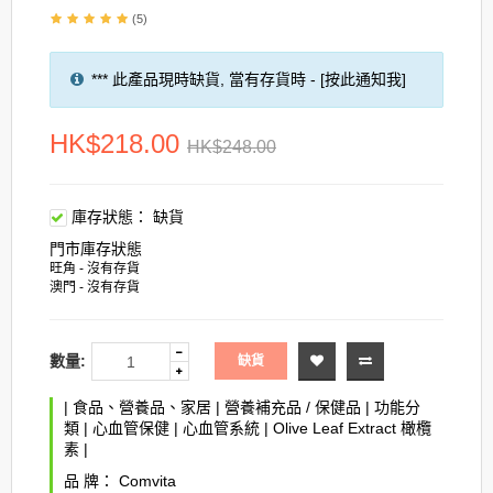
(5)
*** 此產品現時缺貨, 當有存貨時 - [按此通知我]
HK$218.00
HK$248.00
庫存狀態：
缺貨
門市庫存狀態
旺角 - 沒有存貨
澳門 - 沒有存貨
數量:
缺貨
|
食品、營養品、家居
|
營養補充品 / 保健品
|
功能分
類
|
心血管保健
|
心血管系統
|
Olive Leaf Extract 橄欖
素
|
品 牌：
Comvita