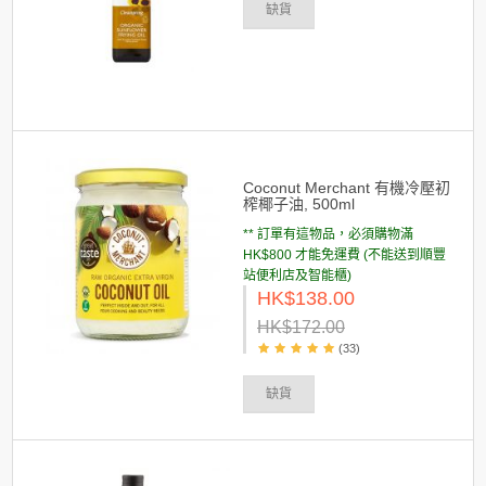
缺貨
Coconut Merchant 有機冷壓初
榨椰子油, 500ml
** 訂單有這物品，必須購物滿
HK$800 才能免運費 (不能送到順豐
站便利店及智能櫃)
HK$138.00
HK$172.00
(33)
缺貨