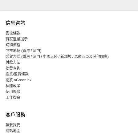
信息咨詢
售後條款
買家溫馨提示
購物流程
門市地址 (香港 / 澳門)
送貨方式 (香港 / 澳門 / 中國大陸 / 新加坡 / 馬來西亞及其他國家)
付款方法
批發查詢
換貨/退貨條款
關於 oGreen.hk
私隱政策
使用條款
工作機會
客戶服務
聯繫我們
網站地圖