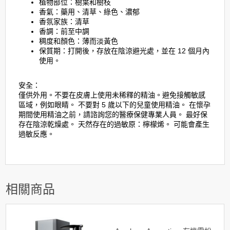
植物部位：樹葉和樹枝
香氣：藥用、清草、綠色、濃郁
香氛家族：清草
香調：前至中調
稠度和顏色：薄而淡黃色
保質期：打開後，存放在陰涼避光處，並在 12 個月內
使用。
安全：
僅供外用。不要在皮膚上使用未稀釋的精油。避免接觸敏感
區域，例如眼睛。 不要對 5 歲以下的兒童使用精油。 在懷孕
期間使用精油之前，請諮詢您的醫療保健專業人員。 最好保
存在陰涼乾燥處。 天然存在的過敏原：檸檬烯。 可能會產生
過敏反應。
相關商品