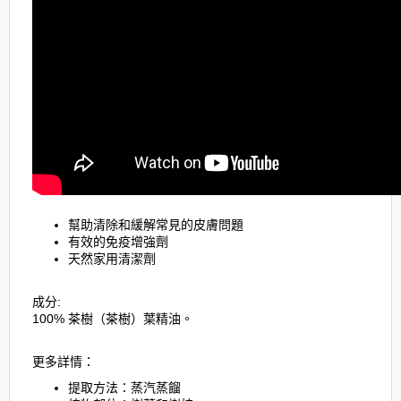
幫助清除和緩解常見的皮膚問題
有效的免疫增強劑
天然家用清潔劑
成分:
100% 茶樹（茶樹）葉精油。
更多詳情：
提取方法：蒸汽蒸餾