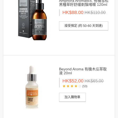
Amphora Aromatics, 有機雪松
黑種草籽舒緩剃鬚啫喱 120ml
HK$88.00
HK$110.00
接受預定 (約 50-60 天到達)
Beyond Aroma 有機木瓜萃取
液 20ml
HK$52.00
HK$65.00
(53)
加入購物車