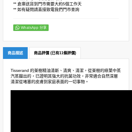
** 倉庫送貨到門市需要大約5個工作天
** 如有疑問請直接致電我們門市查詢
WhatsApp 分享
商品描述
商品評價 (已有11條評價)
Tisserand 的茶樹精油清新、清爽、清潔，從茶樹的綠葉中蒸
汽蒸餾出的，已證明其強大的抗菌功效，非常適合自然深層
清潔從堵塞的皮膚到家庭表面的一切事物。