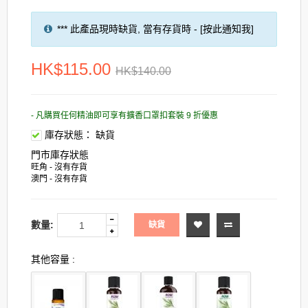
*** 此產品現時缺貨, 當有存貨時 - [按此通知我]
HK$115.00
HK$140.00
- 凡購買任何精油即可享有擴香口罩扣套裝 9 折優惠
庫存狀態：
缺貨
門市庫存狀態
旺角 - 沒有存貨
澳門 - 沒有存貨
數量:
缺貨
其他容量 :