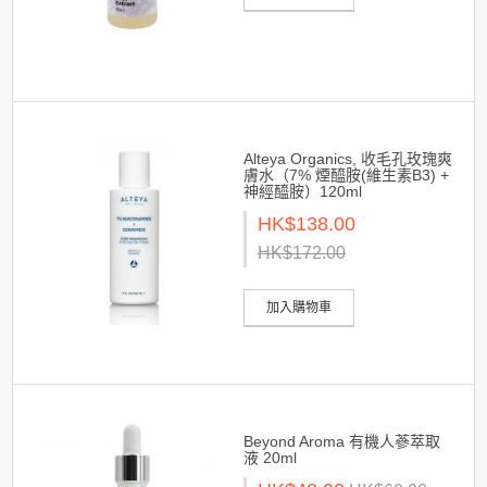
Alteya Organics, 收毛孔玫瑰爽
膚水（7% 煙醯胺(維生素B3) +
神經醯胺）120ml
HK$138.00
HK$172.00
加入購物車
Beyond Aroma 有機人蔘萃取
液 20ml