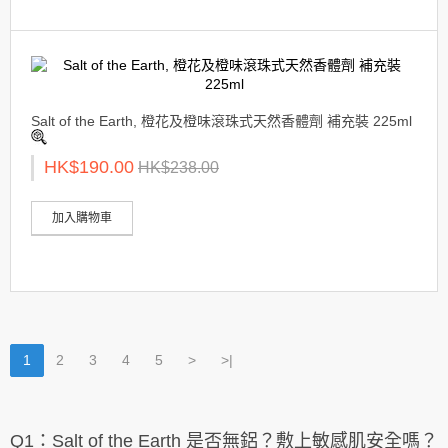
Salt of the Earth, 橙花及橙味滾珠式天然香體劑 補充裝 225ml
HK$190.00
HK$238.00
加入購物車
1
2
3
4
5
>
>|
Q1：Salt of the Earth 是否無鋁？敷上敏感肌安全嗎？