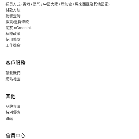
送貨方式 (香港 / 澳門 / 中國大陸 / 新加坡 / 馬來西亞及其他國家)
付款方法
批發查詢
換貨/退貨條款
關於 oGreen.hk
私隱政策
使用條款
工作機會
客戶服務
聯繫我們
網站地圖
其他
品牌專區
特別優惠
Blog
會員中心