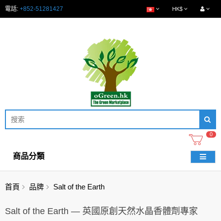
電話:
+852-51281427
HK$
0
商品分類
首頁
品牌
Salt of the Earth
Salt of the Earth — 英國原創天然水晶香體劑專家