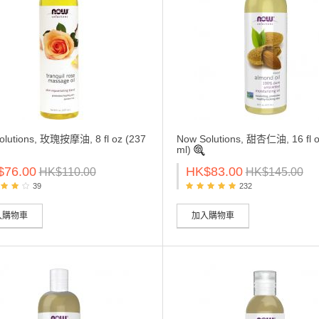
olutions, 玫瑰按摩油, 8 fl oz (237
Now Solutions, 甜杏仁油, 16 fl o
ml)
$76.00
HK$83.00
HK$110.00
HK$145.00
39
232
入購物車
加入購物車