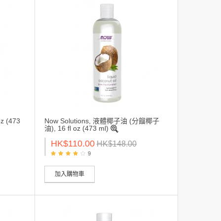
z (473
Now Solutions, 液體椰子油 (分餾椰子
油), 16 fl oz (473 ml)
HK$110.00
HK$148.00
9
加入購物車