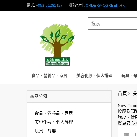
電話:
+852-51281427
郵箱地址:
ORDER@OGREEN.HK
食品、營養品、家居
美容化妝、個人護理
玩具、
首頁
商品分類
Now F
按摩及頭
食品、營養品、家居
脫皮，使
美容化妝、個人護理
買更安心。
玩具、母嬰