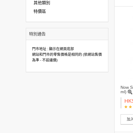
其他類別
特價區
特別通告
門市地址 : 顯示在網頁底部
網站和門市的零售價格是相同的 (依網站售價
為準 - 不設議價)
Now S
ml)
HK
加