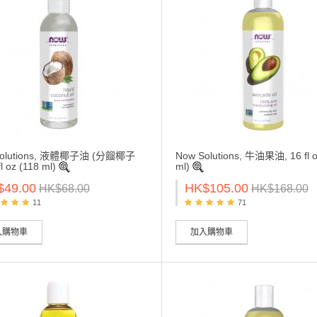
Solutions, 液體椰子油 (分餾椰子
Now Solutions, 牛油果油, 16 fl o
fl oz (118 ml)
ml)
$49.00
HK$105.00
HK$68.00
HK$168.00
11
71
入購物車
加入購物車