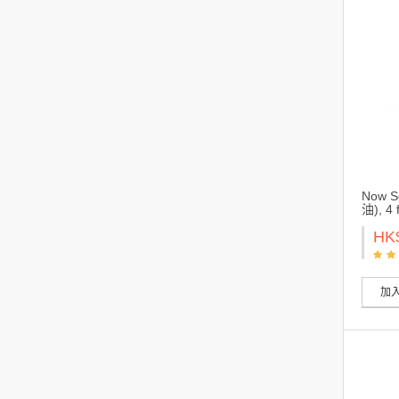
Now 
油), 4 
HK
加