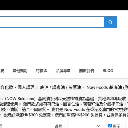
母嬰
其他類別
特價區
品牌專區
關於我們
BLOG
美容化妝、個人護理
底油 / 護膚油 / 按摩油
Now Foods 基底油 (
oods（NOW Solutions）基底油系列以天然植物油為基礎，質地溫
髮護理使用。 熱門款式如荷荷巴油、甜杏仁油、葡萄籽油及分餾椰子油
用後不油膩，適合不同膚質。 我們是 Now Foods 在香港及澳門的官
 香港訂單滿HK$300 免運費，澳門訂單滿HK$200 免運費，並提
品牌：
顯示：