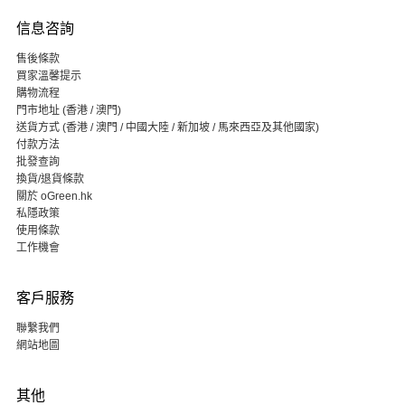
信息咨詢
售後條款
買家溫馨提示
購物流程
門市地址 (香港 / 澳門)
送貨方式 (香港 / 澳門 / 中國大陸 / 新加坡 / 馬來西亞及其他國家)
付款方法
批發查詢
換貨/退貨條款
關於 oGreen.hk
私隱政策
使用條款
工作機會
客戶服務
聯繫我們
網站地圖
其他