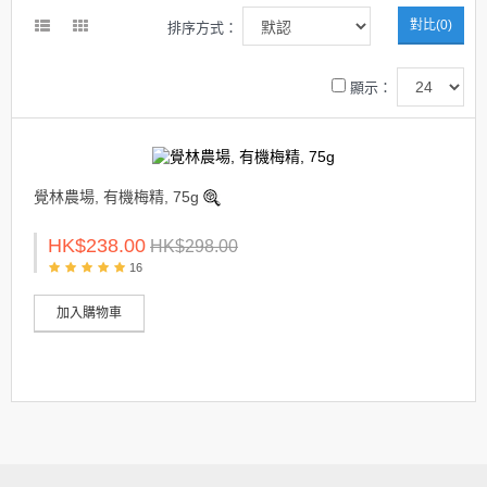
對比(0)
排序方式：
顯示：
覺林農場, 有機梅精, 75g
HK$238.00
HK$298.00
16
加入購物車