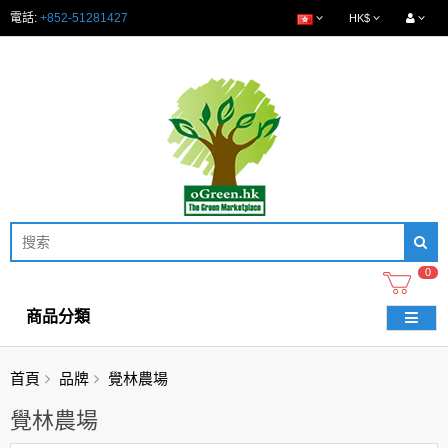
電話:
+852-51281427
HK$
0
商品分類
首頁
品牌
覺林農場
覺林農場