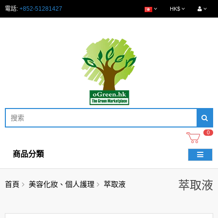
電話:
+852-51281427
HK$
0
商品分類
萃取液
首頁
美容化妝、個人護理
萃取液