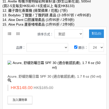
11. Arette 有機冷壓特級初榨茶籽油 (野生山茶花油), 500ml
(買2-5支每支HK$140 / 6支或以上 每支HK$133)
12. 離子霧化香薰機 (綠葉蘋果 / 花瓶) (7折)
13. Bodybio 丁酸鹽 / 丁酸鈣鎂 產品 (2-3件97折 / 4件95折)
14. Aloe Dent 口腔護理產品 (1件95折 / 2件9折)
15. Aloe Pura 蘆薈啫哩產品 (1件95折 / 2件9折)
對比(0)
排序方式：
品牌：
顯示：
Acure, 舒緩防曬日霜 SPF 30 (適合敏感肌膚), 1.7 fl oz (50 ml)
HK$148.00
HK$185.00
加入購物車