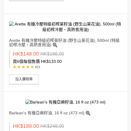
Arette 有機冷壓特級初榨茶籽油 (野生山茶花油), 500ml (特級
初榨冷壓・高熱食用油)
HK$148.00
HK$186.00
買6個每個售價 HK$133.00
423
加入購物車
Barlean's 有機亞麻籽油, 16 fl oz (473 ml)
HK$188.00
HK$248.00