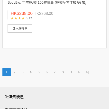
BodyBio, 丁酸鈣/鎂 100粒膠囊 (鈣鎂配方丁酸鹽)
HK$238.00
HK$268.00
22
加入購物車
1
2
3
4
5
6
7
8
9
>
>|
免運費優惠